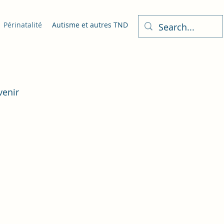
Périnatalité
Autisme et autres TND
venir