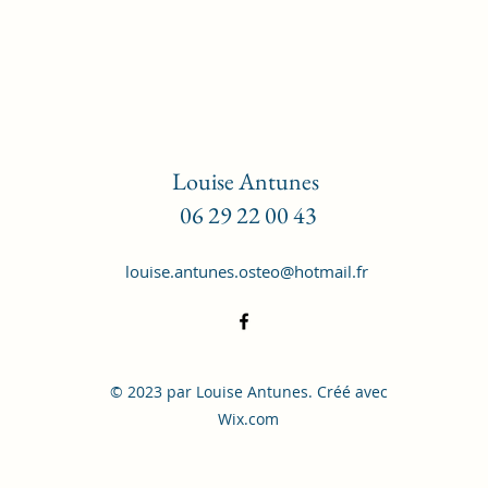
Louise Antunes
06 29 22 00 43
louise.antunes.osteo@hotmail.fr
© 2023 par Louise Antunes. Créé avec
Wix.com